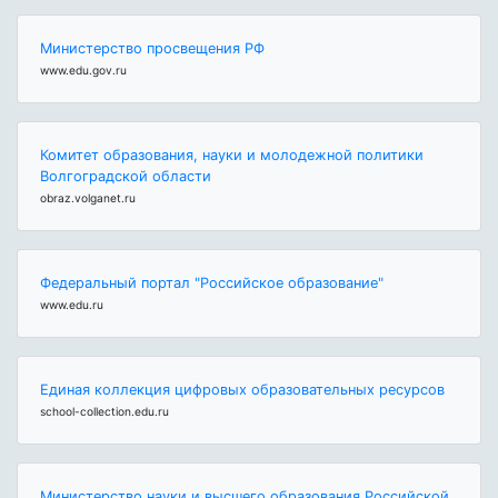
Министерство просвещения РФ
www.edu.gov.ru
Комитет образования, науки и молодежной политики
Волгоградской области
obraz.volganet.ru
Федеральный портал "Российское образование"
www.edu.ru
Единая коллекция цифровых образовательных ресурсов
school-collection.edu.ru
Министерство науки и высшего образования Российской