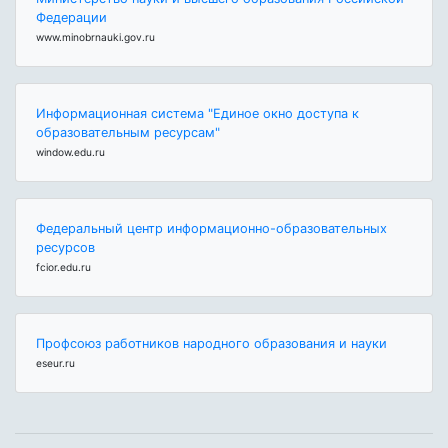
Федерации
www.minobrnauki.gov.ru
Информационная система "Единое окно доступа к
образовательным ресурсам"
window.edu.ru
Федеральный центр информационно-образовательных
ресурсов
fcior.edu.ru
Профсоюз работников народного образования и науки
eseur.ru